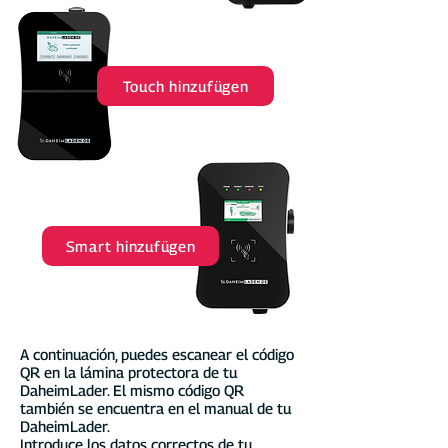
Touch hinzufügen
Smart hinzufügen
A continuación, puedes escanear el código
QR en la lámina protectora de tu
DaheimLader. El mismo código QR
también se encuentra en el manual de tu
DaheimLader.
Introduce los datos correctos de tu