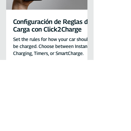
Configuración de Reglas de
Carga con Click2Charge
Set the rules for how your car should
be charged. Choose between Instant
Charging, Timers, or SmartCharge.
¿Tiene alguna pregunta?
Estamos para usted de lunes a jueves de
9:00 a. m. a 12:00 p. m. y de 1:30 p. m. a
5:00 p. m.