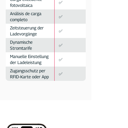
✅
fotovoltaica
Análisis de carga
✅
completo
Zeitsteuerung der
✅
Ladevorgänge
Dynamische
✅
Stromtarife
Manuelle Einstellung
✅
der Ladeleistung
Zugangsschutz per
✅
RFID-Karte oder App
Aplicación gratuita