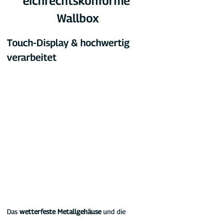
eichrechtskonforme 
Wallbox
Touch-Display & hochwertig 
verarbeitet
Das 
wetterfeste Metallgehäuse
 und die 