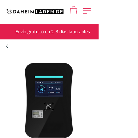
Envío gratuito en 2-3 días laborables