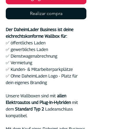
Realizar compra
Der DaheimLader Business ist deine
eichrechtskonforme Wallbox für:
✅ öffentliches Laden
✅ gewerbliches Laden
✅ Dienstwagenabrechnung
✅ Vermietung
✅ Kunden- & Mitarbeiterparkplätze
✅ Ohne DaheimLaden Logo - Platz für
dein eigenes Branding
Unsere Wallboxen sind mit
allen
Elektroautos und Plug-In-Hybriden
mit
dem
Standard Typ 2
Ladeanschluss
kompatibel.
Mit dem Kauf eines DaheimLader Business