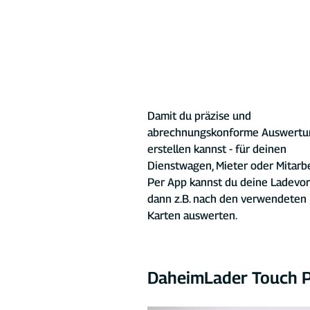
Damit du präzise und 
abrechnungskonforme Auswertu
erstellen kannst - für deinen 
Dienstwagen, Mieter oder Mitarbei
Per App kannst du deine Ladevo
dann z.B. nach den verwendeten
Karten auswerten.
DaheimLader Touch P