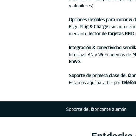
y alquileres).
Opciones flexibles para iniciar & 
Elige
Plug & Charge
(sin autorizac
mediante
lector de tarjetas RFID 
Integración & conectividad sencill
Interfaz LAN y Wi-Fi, además de
M
EnWG.
Soporte de primera clase del fabr
Estamos aquí para ti – por
teléfon
Soporte del fabricante alemán