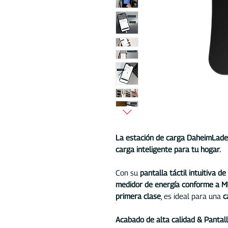
La estación de carga DaheimLade
carga inteligente para tu hogar.
Con su
pantalla táctil intuitiva d
medidor de energía conforme a MI
primera clase
, es ideal para una
c
Acabado de alta calidad & Pantall