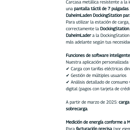
Carcasa metálica resistente a la 
una
pantalla táctil de 7 pulgadas
.
DaheimLaden DockingStation para 
Para utilizar la estación de carga,
correctamente la
DockingStation
DaheimLader
a la DockingStation 
más adelante según tus necesida
Funciones de software inteligent
Nuestra aplicación personalizada
✔ Carga con tarifas eléctricas di
✔ Gestión de múltiples usuarios
✔ Análisis detallado de consumo 
digital (pagos con tarjeta de crédi
A partir de marzo de 2025:
carga
sobrecarga
.
Medición de energía conforme a 
Para
facturación precisa
(por ejem