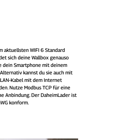
m aktuellsten WIFI 6 Standard 
det sich deine Wallbox genauso 
e dein Smartphone mit deinem 
 Alternativ kannst du sie auch mit 
LAN-Kabel mit dem Internet 
den. Nutze Modbus TCP für eine 
he Anbindung. Der DaheimLader ist 
nWG konform.