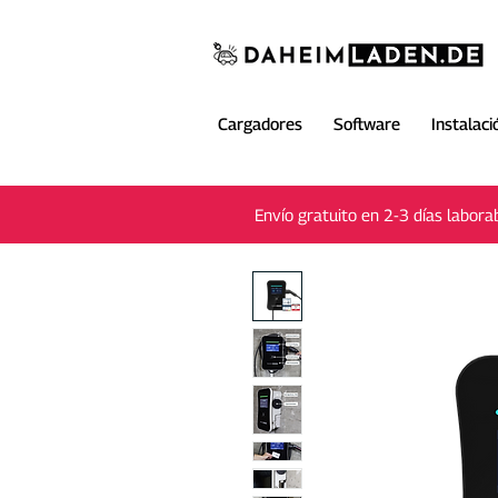
Cargadores
Software
Instalaci
Envío gratuito en 2-3 días labora