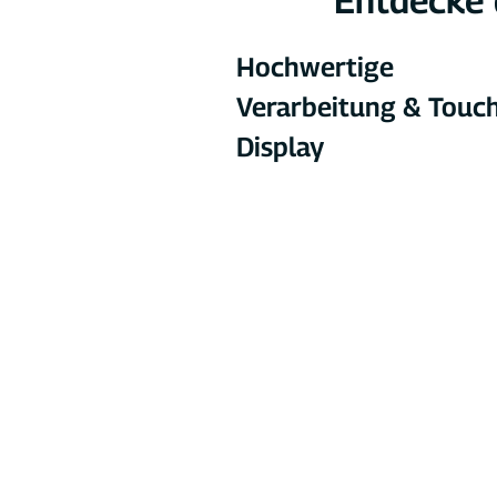
Entdecke 
Hochwertige 
Verarbeitung & Touc
Display