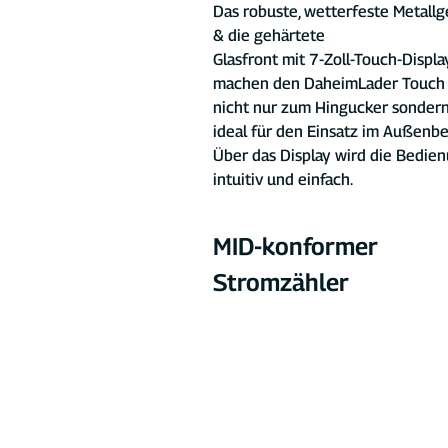
Das robuste, wetterfeste Metall
& die gehärtete 
Glasfront mit 7-Zoll-Touch-Displa
machen den DaheimLader Touch
nicht nur zum Hingucker sondern
ideal für den Einsatz im Außenbe
Über das Display wird die Bedien
intuitiv und einfach.
MID-konformer 
Stromzähler