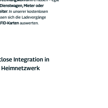
Dienstwagen, Mieter oder 
eiter
. In unserer kostenlosen 
assen sich die Ladevorgänge 
RFID-Karten 
auswerten.
lose Integration in 
n Heimnetzwerk