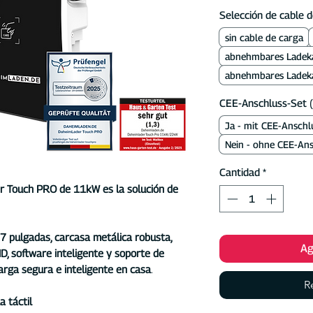
Selección de cable d
sin cable de carga
abnehmbares Ladek
abnehmbares Ladek
CEE-Anschluss-Set 
Ja - mit CEE-Anschl
Nein - ohne CEE-Ans
Cantidad
*
r Touch PRO de 11kW es la solución de
e 7 pulgadas, carcasa metálica robusta,
Ag
D, software inteligente y soporte de
arga segura e inteligente en casa
.
R
a táctil