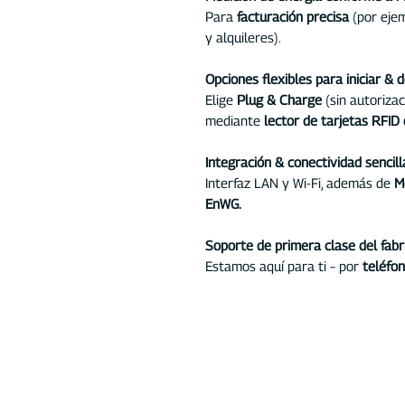
Para
facturación precisa
(por ejem
y alquileres).
Opciones flexibles para iniciar & 
Elige
Plug & Charge
(sin autorizac
mediante
lector de tarjetas RFID 
Integración & conectividad sencill
Interfaz LAN y Wi-Fi, además de
M
EnWG.
Soporte de primera clase del fabr
Estamos aquí para ti – por
teléfon