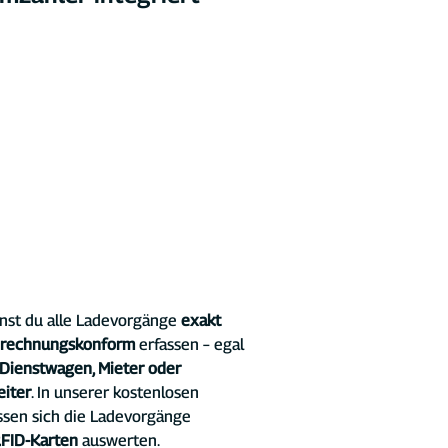
nst du alle Ladevorgänge
 exakt 
brechnungskonform 
erfassen – egal 
Dienstwagen, Mieter oder 
eiter
. In unserer kostenlosen 
assen sich die Ladevorgänge 
RFID-Karten 
auswerten.