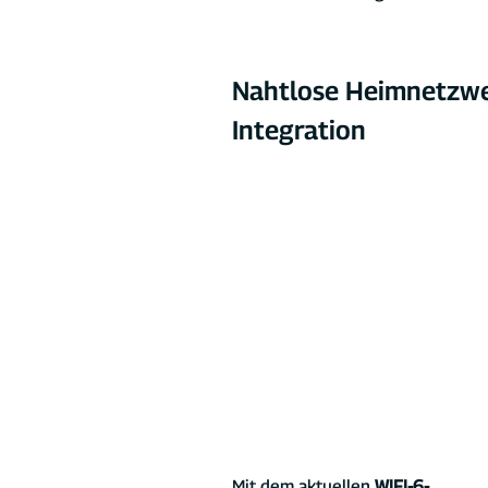
Nahtlose Heimnetzwe
Integration
Mit dem aktuellen 
WIFI-6-