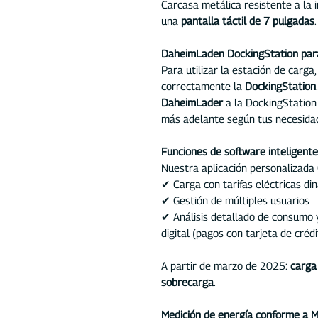
Carcasa metálica resistente a la 
una
pantalla táctil de 7 pulgadas
.
DaheimLaden DockingStation para 
Para utilizar la estación de carga,
correctamente la
DockingStation
DaheimLader
a la DockingStation 
más adelante según tus necesida
Funciones de software inteligent
Nuestra aplicación personalizada
✔ Carga con tarifas eléctricas di
✔ Gestión de múltiples usuarios
✔ Análisis detallado de consumo 
digital (pagos con tarjeta de crédi
A partir de marzo de 2025:
carga
sobrecarga
.
Medición de energía conforme a 