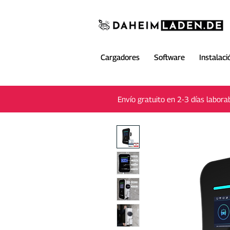
Cargadores
Software
Instalaci
Envío gratuito en 2-3 días labora