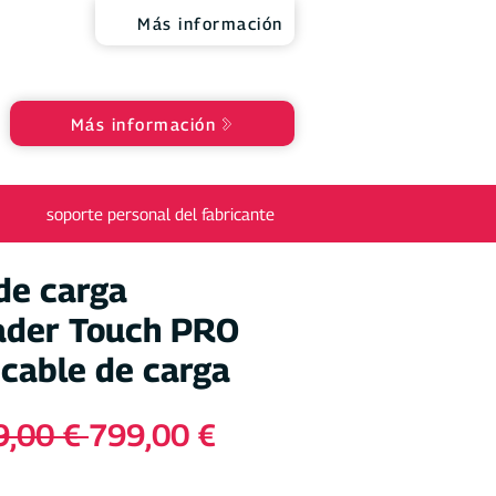
Más información
Más información
soporte personal del fabricante
de carga
der Touch PRO
cable de carga
Precio
Precio
9,00 € 
799,00 €
de