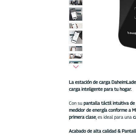
La estación de carga DaheimLade
carga inteligente para tu hogar.
Con su
pantalla táctil intuitiva d
medidor de energía conforme a MI
primera clase
, es ideal para una
c
Acabado de alta calidad & Pantall