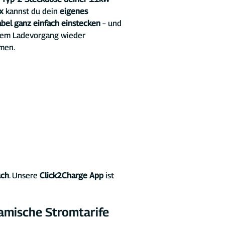
x 
kannst du dein 
eigenes 
bel ganz einfach einstecken
 – und 
em Ladevorgang wieder 
men.
uch
. Unsere 
Click2Charge App
 ist 
amische Stromtarife