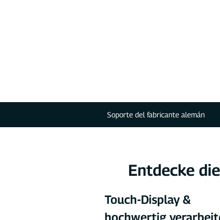
Soporte del fabricante alemán
Entdecke di
Touch-Display & 
hochwertig verarbeit