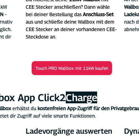
1kW 
CEE Stecker anschließen? Dann wähle 
Wallbo
AN
 – 
bei deiner Bestellung das 
Anschluss-Set
Ladeka
nativ 
aus und schließe deine Wallbox mit dem 
nach d
glich.
CEE Stecker an deiner vorhandenen CEE-
abneh
t dir 
Steckdose an.
Touch PRO Wallbox mit 11kW kaufen
box App Click2
Charge
llbox
 erhältst du 
kostenfreien App-Zugriff für den Privatgebra
ietet dir Zugriff auf viele smarte Funktionen.
Ladevorgänge auswerten
Dyn