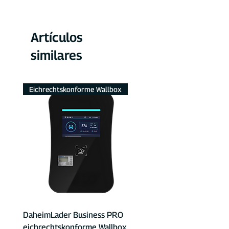
Artículos
similares
Eichrechtskonforme Wallbox
DaheimLader Business PRO
eichrechtskonforme Wallbox