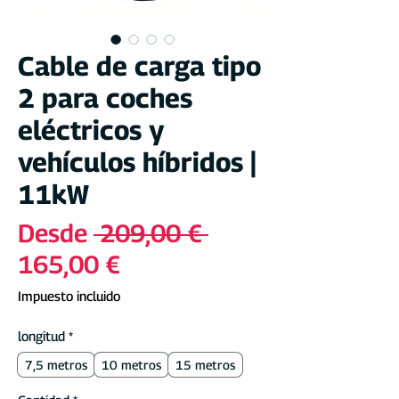
Cable de carga tipo
2 para coches
eléctricos y
vehículos híbridos |
11kW
Precio
Desde
 209,00 € 
Precio
165,00 €
de
Impuesto incluido
oferta
longitud
*
7,5 metros
10 metros
15 metros