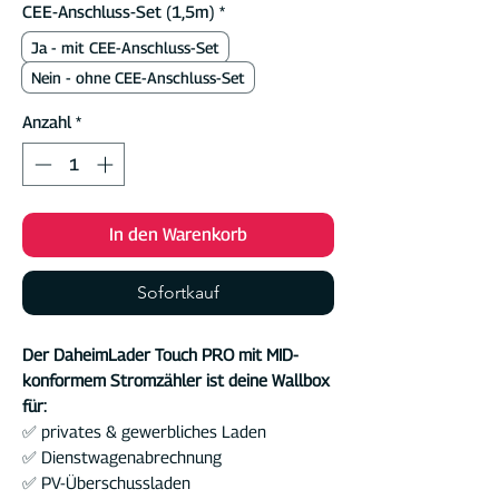
CEE-Anschluss-Set (1,5m)
*
Ja - mit CEE-Anschluss-Set
Nein - ohne CEE-Anschluss-Set
Anzahl
*
In den Warenkorb
Sofortkauf
Der DaheimLader Touch PRO mit MID-
konformem Stromzähler ist deine Wallbox
für:
✅ privates & gewerbliches Laden
✅ Dienstwagenabrechnung
✅ PV-Überschussladen