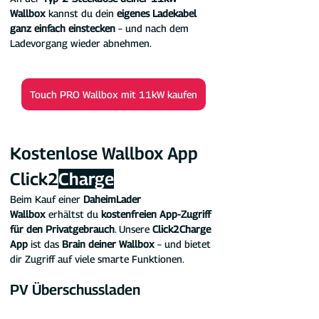
Wallbox 
kannst du dein 
eigenes Ladekabel 
ganz einfach einstecken
 – und nach dem 
Ladevorgang wieder abnehmen.
Touch PRO Wallbox mit 11kW kaufen
Kostenlose Wallbox App 
Click2
Charge
Beim Kauf einer 
DaheimLader 
Wallbox
 erhältst du 
kostenfreien App-Zugriff 
für den Privatgebrauch
. Unsere 
Click2Charge 
App
 ist das 
Brain deiner Wallbox
 – und bietet 
dir Zugriff auf viele smarte Funktionen.
PV Überschussladen