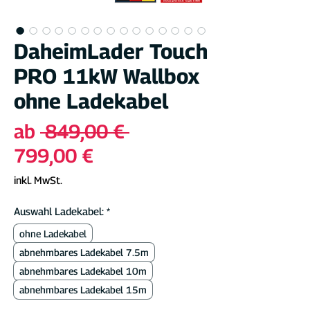
DaheimLader Touch
PRO 11kW Wallbox
ohne Ladekabel
Standardpreis
ab
 849,00 € 
Sale-
799,00 €
Preis
inkl. MwSt.
Auswahl Ladekabel:
*
ohne Ladekabel
abnehmbares Ladekabel 7.5m
abnehmbares Ladekabel 10m
abnehmbares Ladekabel 15m