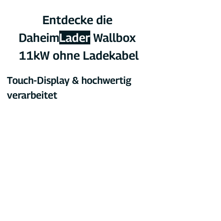
Entdecke die 
Daheim
Lader
 Wallbox 
11kW ohne Ladekabel
Touch-Display & hochwertig 
verarbeitet