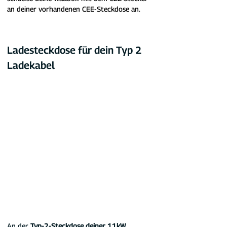
an deiner vorhandenen CEE-Steckdose an.
Ladesteckdose für dein Typ 2 
Ladekabel
An der 
Typ-2-Steckdose deiner 11kW 