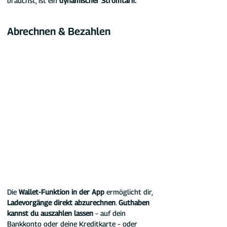
brauchst, ist ein 
dynamischer Stromtarif.
Abrechnen & Bezahlen
Die 
Wallet-Funktion in der App
 ermöglicht dir, 
Ladevorgänge direkt abzurechnen
. 
Guthaben 
kannst du auszahlen lassen
 – auf dein 
Bankkonto oder deine Kreditkarte – oder 