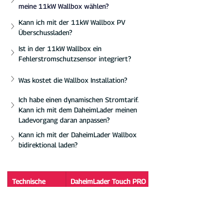
meine 11kW Wallbox wählen?
Kann ich mit der 11kW Wallbox PV 
Überschussladen?
Ist in der 11kW Wallbox ein 
Fehlerstromschutzsensor integriert?
Was kostet die Wallbox Installation?
Ich habe einen dynamischen Stromtarif. 
Kann ich mit dem DaheimLader meinen 
Ladevorgang daran anpassen?
Kann ich mit der DaheimLader Wallbox 
bidirektional laden?
Technische 
DaheimLader Touch PRO 
Details
Wallbox 11kW
Maximaler 
11kW / 16A