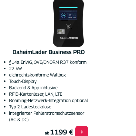
DaheimLader Business PRO
§14a EnWG, ÖVE/ÖNORM R37 konform
22 kW
eichrechtskonforme Wallbox
Touch-Display
Backend & App inklusive
RFID-Kartenleser, LAN, LTE
Roaming-Netzwerk-Integration optional
Typ 2 Ladesteckdose
integrierter Fehlerstromschutzsensor
(AC & DC)
1199 €
ab