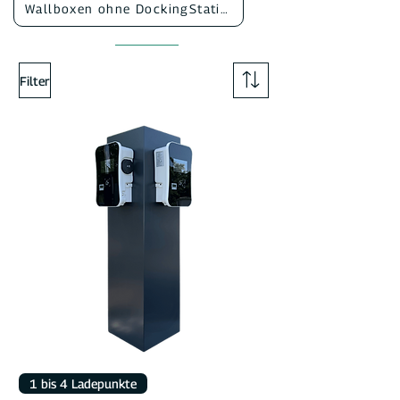
Wallboxen ohne DockingStation
Filter
1 bis 4 Ladepunkte