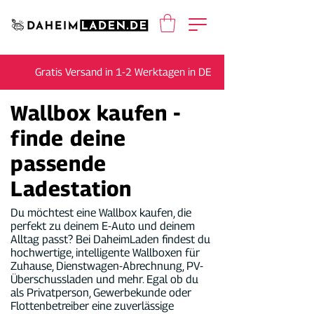
Gratis Versand in 1-2 Werktagen in DE
Wallbox kaufen -
finde deine
passende
Ladestation
Du möchtest eine Wallbox kaufen, die
perfekt zu deinem E-Auto und deinem
Alltag passt? Bei DaheimLaden findest du
hochwertige, intelligente Wallboxen für
Zuhause, Dienstwagen-Abrechnung, PV-
Überschussladen und mehr. Egal ob du
als Privatperson, Gewerbekunde oder
Flottenbetreiber eine zuverlässige