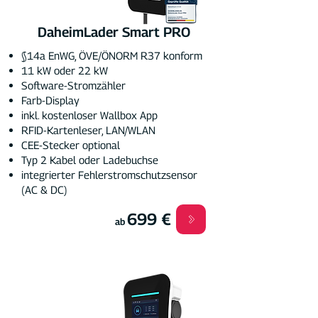
DaheimLader Smart PRO
§14a EnWG, ÖVE/ÖNORM R37 konform
11 kW oder 22 kW
Software-Stromzähler
Farb-Display
inkl. kostenloser Wallbox App
RFID-Kartenleser, LAN/WLAN
CEE-Stecker optional
Typ 2 Kabel oder Ladebuchse
integrierter Fehlerstromschutzsensor
(AC & DC)
699 €
ab