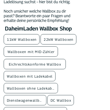
Ladelösung suchst – hier bist du richtig.
Noch unsicher welche Wallbox zu dir
passt? Beantworte ein paar Fragen und
erhalte deine persönliche Empfehlung!
DaheimLaden Wallbox Shop
11kW Wallboxen
22kW Wallboxen
Wallboxen mit MID-Zähler
Eichrechtskonforme Wallbox
Wallboxen mit Ladekabel
Wallboxen ohne Ladekabel
Dienstwagenwallbox
DC Wallbox