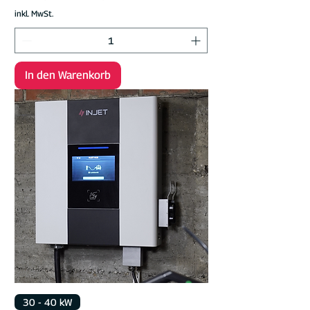
inkl. MwSt.
In den Warenkorb
30 - 40 kW