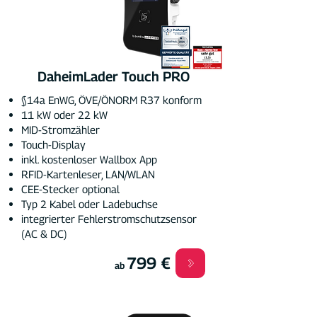
DaheimLader Touch PRO
§14a EnWG, ÖVE/ÖNORM R37 konform
11 kW oder 22 kW
MID-Stromzähler
Touch-Display
inkl. kostenloser Wallbox App
RFID-Kartenleser, LAN/WLAN
CEE-Stecker optional
Typ 2 Kabel oder Ladebuchse
integrierter Fehlerstromschutzsensor
(AC & DC)
799 €
ab