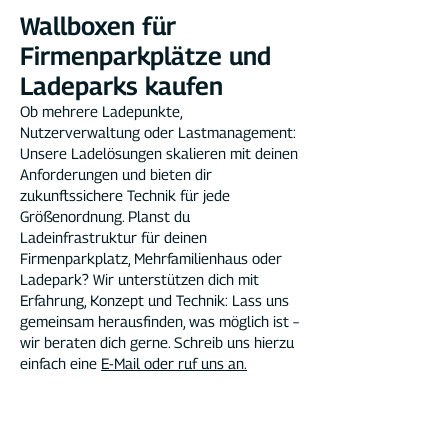
Wallboxen für
Firmenparkplätze und
Ladeparks kaufen
Ob mehrere Ladepunkte,
Nutzerverwaltung oder Lastmanagement:
Unsere Ladelösungen skalieren mit deinen
Anforderungen und bieten dir
zukunftssichere Technik für jede
Größenordnung. Planst du
Ladeinfrastruktur für deinen
Firmenparkplatz, Mehrfamilienhaus oder
Ladepark?
Wir unterstützen dich mit
Erfahrung, Konzept und Technik: Lass uns
gemeinsam herausfinden, was möglich ist –
wir beraten dich gerne. Schreib uns hierzu
einfach eine
E-Mail oder ruf uns an.
11 kW oder 22kW
Wallbox kaufen?