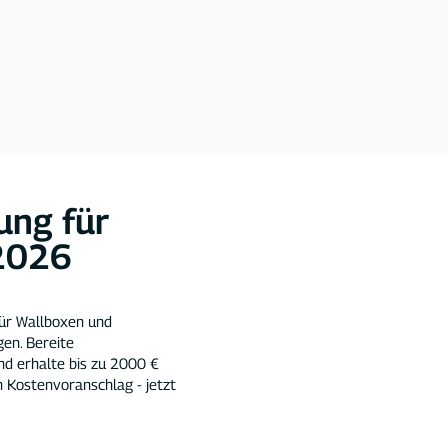
ung für
 2026
für Wallboxen und
gen. Bereite
nd erhalte bis zu 2000 €
n Kostenvoranschlag - jetzt