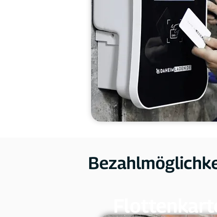
Bezahlmöglichkei
Flottenkart