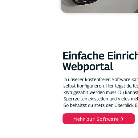
Einfache Einri
Webportal
In unserer kostenfreien Software ka
selbst konfigurieren. Hier legst du f
kWh gezahlt werden muss. Du kannst
Sperrzeiten einstellen und vieles meh
So behältst du stets den Überblick 
Mehr zur Software