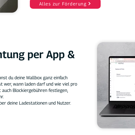
Alles zur Förderung
chtung per App &
nnst du deine Wallbox ganz einfach
est wer, wann laden darf und wie viel pro
 auch Blockiergebühren festlegen,
r.
über deine Ladestationen und Nutzer.