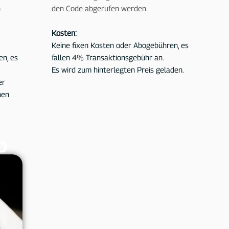
n
den Code abgerufen werden.
Kosten:
Keine fixen Kosten oder Abogebühren, es
en, es
fallen 4
% Transaktionsgebühr an.
Es wird zum hinterlegten Preis geladen.
er
hen
p