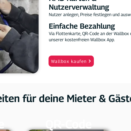
Nutzerverwaltung
Nutzer anlegen, Preise festlegen und ausw
Einfache Bezahlung
Via Flottenkarte, QR-Code an der Wallbox 
unserer kostenfreien Wallbox App.
Wallbox kaufen
ten für deine Mieter & Gäst
e
QR-Code