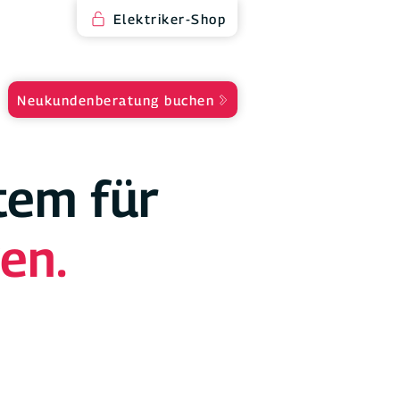
Elektriker-Shop
Neukundenberatung buchen
tem für
en.