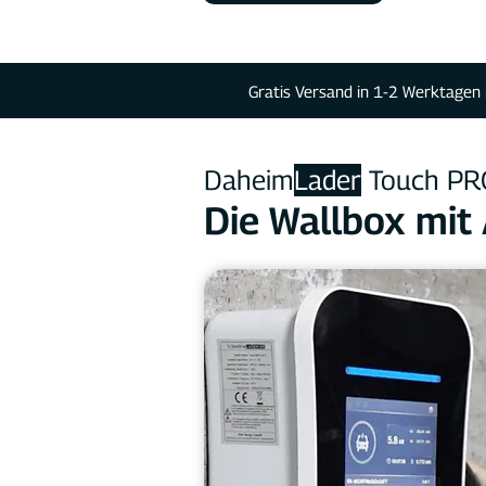
Gratis Versand in 1-2 Werktagen 
Daheim
Lader
Touch PRO
Die Wallbox mi