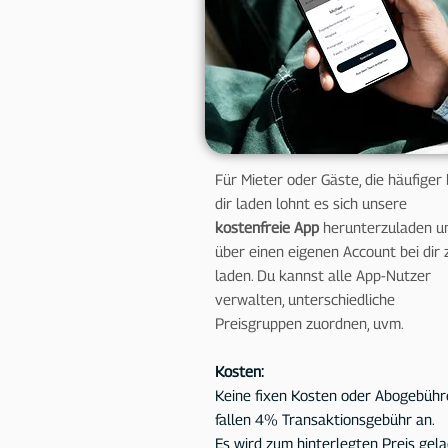
Für Mieter oder Gäste, die häufiger 
dir laden lohnt es sich unsere
kostenfreie App
herunterzuladen u
über einen eigenen Account bei dir 
laden. Du kannst alle App-Nutzer
verwalten, unterschiedliche
Preisgruppen zuordnen, uvm.
Kosten:
Keine fixen Kosten oder Abogebühr
fallen 4
% Transaktionsgebühr an.
Es wird zum hinterlegten Preis gela