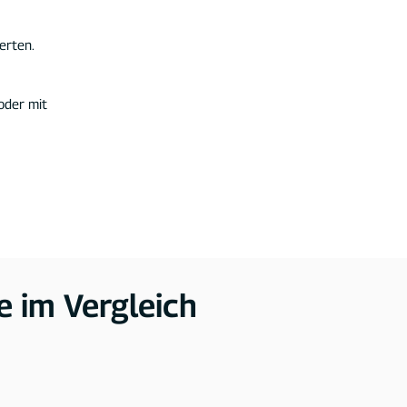
erten.
oder mit
e im Vergleich