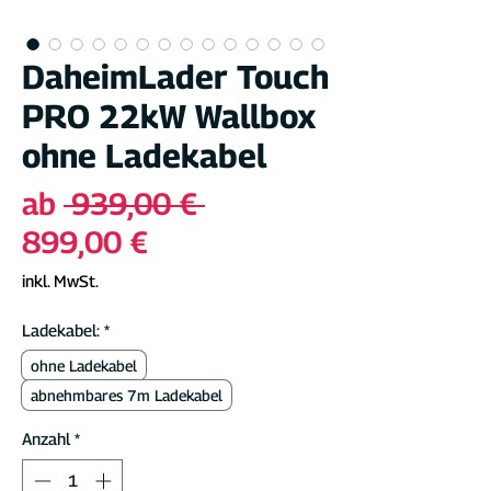
DaheimLader Touch
PRO 22kW Wallbox
ohne Ladekabel
Standardpreis
ab
 939,00 € 
Sale-
899,00 €
Preis
inkl. MwSt.
Ladekabel:
*
ohne Ladekabel
abnehmbares 7m Ladekabel
Anzahl
*