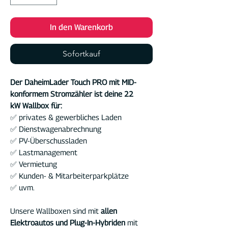
In den Warenkorb
Sofortkauf
Der DaheimLader Touch PRO mit MID-
konformem Stromzähler ist deine 22
kW Wallbox für:
✅
privates & gewerbliches Laden
✅
Dienstwagenabrechnung
✅ PV-Überschussladen
✅ Lastmanagement
✅
Vermietung
✅
Kunden- & Mitarbeiterparkplätze
✅
uvm.
Unsere Wallboxen sind mit
allen
Elektroautos und Plug-In-Hybriden
mit