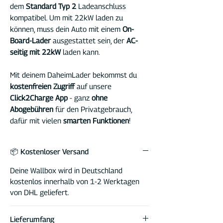
dem
Standard Typ 2
Ladeanschluss
kompatibel. Um mit 22kW laden zu
können, muss dein Auto mit einem
On-
Board-Lader
ausgestattet sein, der
AC-
seitig mit 22kW
laden kann.
Mit deinem DaheimLader bekommst du
kostenfreien Zugriff
auf unsere
Click2Charge App
- ganz
ohne
Abogebühren
für den Privatgebrauch,
dafür mit vielen
smarten Funktionen
!
📦 Kostenloser Versand
Deine Wallbox wird in Deutschland
kostenlos innerhalb von 1-2 Werktagen
von DHL geliefert.
Lieferumfang