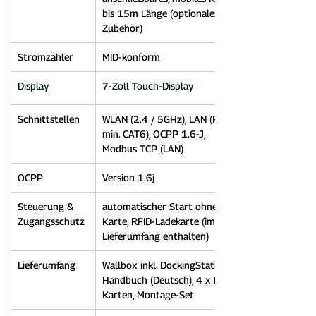
bis 15m Länge (optionales 
Zubehör)
Stromzähler
MID-konform
Display
7-Zoll Touch-Display
Schnittstellen
WLAN (2.4 / 5GHz), LAN (RJ45-
min. CAT6), OCPP 1.6-J, 
Modbus TCP (LAN)
OCPP
Version 1.6j
Steuerung & 
automatischer Start ohne 
Zugangsschutz
Karte, RFID-Ladekarte (im 
Lieferumfang enthalten)
Lieferumfang
Wallbox inkl. DockingStation, 
Handbuch (Deutsch), 4 x RFID-
Karten, Montage-Set