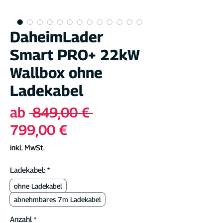
DaheimLader
Smart PRO+ 22kW
Wallbox ohne
Ladekabel
Standardpreis
ab
 849,00 € 
Sale-
799,00 €
Preis
inkl. MwSt.
Ladekabel:
*
ohne Ladekabel
abnehmbares 7m Ladekabel
Anzahl
*