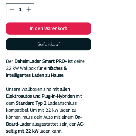
In den Warenkorb
Sofortkauf
Der
DaheimLader Smart PRO+
ist deine
22 kW Wallbox für
einfaches &
intelligentes Laden zu Hause.
Unsere Wallboxen sind mit
allen
Elektroautos und Plug-In-Hybriden
mit
dem
Standard Typ 2
Ladeanschluss
kompatibel. Um mit 22 kW laden zu
können, muss dein Auto mit einem
On-
Board-Lader
ausgestattet sein, der
AC-
seitig mit 22 kW
laden kann.