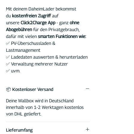
Mit deinem DaheimLader bekommst
du
kostenfreien Zugriff
auf
unsere
Click2Charge App
- ganz
ohne
Abogebühren
für den Privatgebrauch,
dafür mit vielen
smarten Funktionen wie:
✅ PV-Überschussladen &
Lastmanagement
✅ Ladedaten auswerten & herunterladen
✅ Verwaltung mehrerer Nutzer
✅ uvm.
📦 Kostenloser Versand
Deine Wallbox wird in Deutschland
innerhalb von 1-2 Werktagen kostenlos
von DHL geliefert.
Lieferumfang