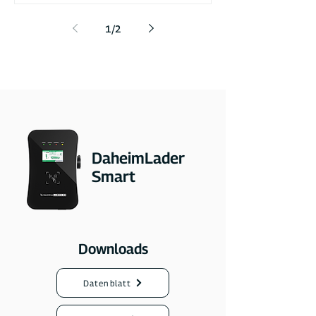
1
/
2
DaheimLader
Smart
Downloads
Datenblatt