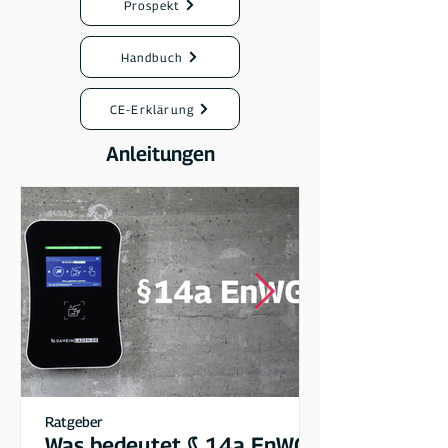
Prospekt
Handbuch
CE-Erklärung
Anleitungen
Ratgeber
Was bedeutet § 14a EnWG