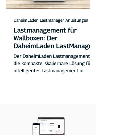
DaheimLaden Lastmanager Anleitungen
Lastmanagement für
Wallboxen: Der
DaheimLaden LastManager
Der DaheimLaden Lastmanagement ist
die kompakte, skalierbare Lösung für
intelligentes Lastmanagement in
Mehrfamilienhäusern, Tiefgaragen und
WEGs.