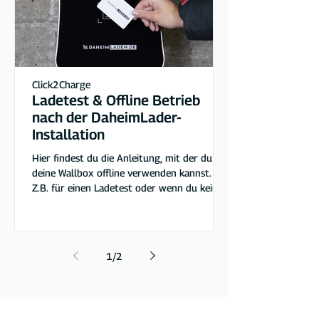
Click2Charge
Ladetest & Offline Betrieb
nach der DaheimLader-
Installation
Hier findest du die Anleitung, mit der du
deine Wallbox offline verwenden kannst.
Z.B. für einen Ladetest oder wenn du keine
Internetverbindung am Standort hast.
1
/
2