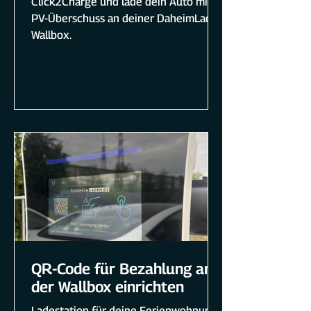
Click2Charge und lade dein Auto mit
PV-Überschuss an deiner DaheimLader
Wallbox.
QR-Code für Bezahlung an
der Wallbox einrichten
Ladestation für deine Ferienwohnung?