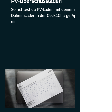
PV-Überschussladen
So richtest du PV-Laden mit deinem
DaheimLader in der Click2Charge App
ein.