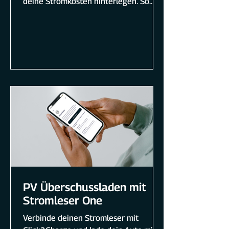
deine Stromkosten hinterlegen. So
geht's.
PV Überschussladen mit
Stromleser One
Verbinde deinen Stromleser mit