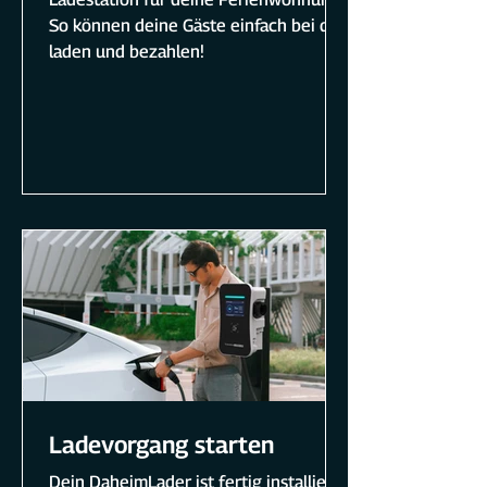
So können deine Gäste einfach bei dir
laden und bezahlen!
Ladevorgang starten
Dein DaheimLader ist fertig installiert,