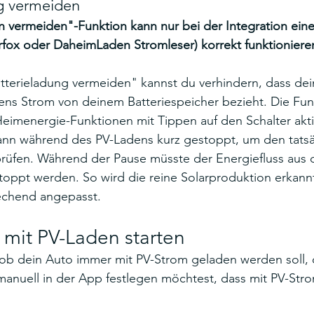
g vermeiden
n vermeiden"-Funktion kann nur bei der Integration eine
fox oder DaheimLaden Stromleser) korrekt funktioniere
tterieladung vermeiden" kannst du verhindern, dass dei
ns Strom von deinem Batteriespeicher bezieht. Die Fun
Heimenergie-Funktionen mit Tippen auf den Schalter akti
nn während des PV-Ladens kurz gestoppt, um den tatsä
rüfen. Während der Pause müsste der Energiefluss aus 
toppt werden. So wird die reine Solarproduktion erkann
echend angepasst. 
mit PV-Laden starten
 ob dein Auto immer mit PV-Strom geladen werden soll, 
anuell in der App festlegen möchtest, dass mit PV-Str