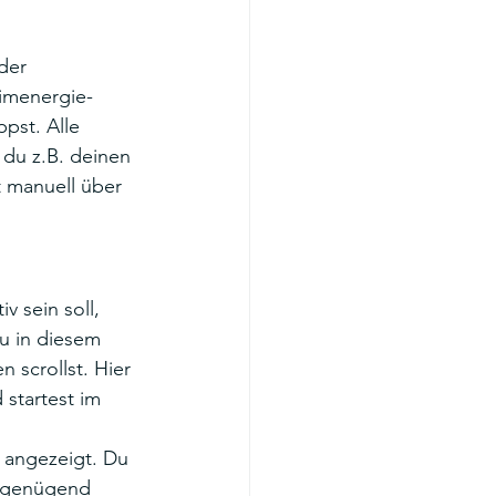
der 
eimenergie-
pst. Alle 
du z.B. deinen 
 manuell über 
 sein soll, 
du in diesem 
n scrollst. Hier 
 startest im 
 angezeigt. Du 
n genügend 