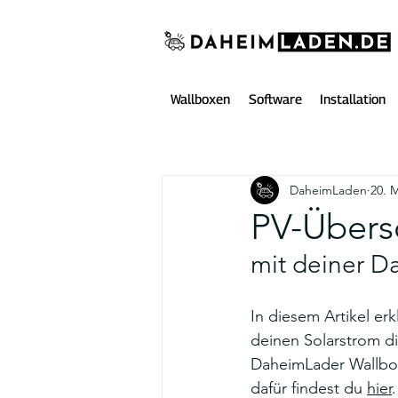
Wallboxen
Software
Installation
DaheimLaden
20. 
PV-Übers
mit deiner D
In diesem Artikel er
deinen Solarstrom di
DaheimLader Wallbox 
dafür findest du 
hier
.