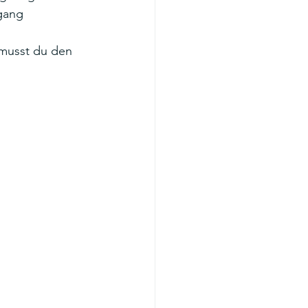
gang 
musst du den 