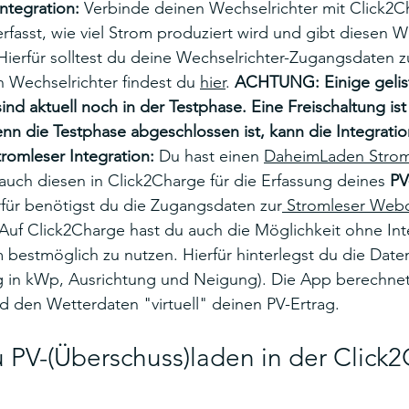
ntegration:
 Verbinde deinen Wechselrichter mit Click2C
rfasst, wie viel Strom produziert wird und gibt diesen W
 Hierfür solltest du deine Wechselrichter-Zugangsdaten 
 Wechselrichter findest du 
hier
. 
ACHTUNG: Einige gelis
ind aktuell noch in der Testphase. Eine Freischaltung ist
nn die Testphase abgeschlossen ist, kann die Integratio
omleser Integration:
 Du hast einen 
DaheimLaden Strom
auch diesen in Click2Charge für die Erfassung deines 
PV
für benötigst du die Zugangsdaten zur
 Stromleser Web
 Auf Click2Charge hast du auch die Möglichkeit ohne Int
 bestmöglich zu nutzen. Hierfür hinterlegst du die Date
g in kWp, Ausrichtung und Neigung). Die App berechne
d den Wetterdaten "virtuell" deinen PV-Ertrag.
u PV-(Überschuss)laden in der Click