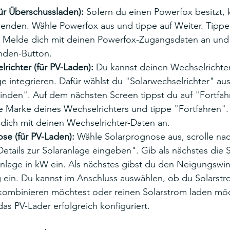
ür Überschussladen): 
Sofern du einen Powerfox besitzt, 
enden. Wähle Powerfox aus und tippe auf Weiter. Tippe
 Melde dich mit deinen Powerfox-Zugangsdaten an und 
nden-Button.
lrichter (für PV-Laden):
 Du kannst deinen Wechselrichter 
e integrieren. Dafür wählst du "Solarwechselrichter" aus
inden". Auf dem nächsten Screen tippst du auf "Fortfahr
e Marke deines Wechselrichters und tippe "Fortfahren".
dich mit deinen Wechselrichter-Daten an. 
se (für PV-Laden):
 Wähle Solarprognose aus, scrolle na
"Details zur Solaranlage eingeben". Gib als nächstes die 
nlage in kW ein. Als nächstes gibst du den Neigungswin
 ein. Du kannst im Anschluss auswählen, ob du Solarstr
kombinieren möchtest oder reinen Solarstrom laden möc
das PV-Lader erfolgreich konfiguriert. 