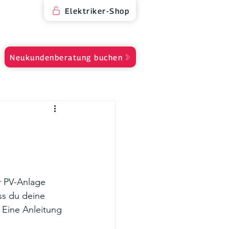
Elektriker-Shop
Neukundenberatung buchen
r PV-Anlage 
ss du deine 
 Eine Anleitung 