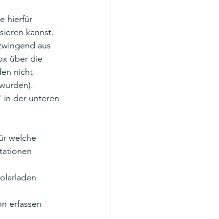
e hierfür 
sieren kannst.
zwingend aus 
x über die 
en nicht 
 wurden).
 in der unteren 
ür welche 
tationen 
olarladen 
n erfassen 