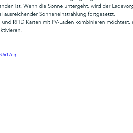
nden ist. Wenn die Sonne untergeht, wird der Ladevor
i ausreichender Sonneneinstrahlung fortgesetzt.
und RFID Karten mit PV-Laden kombinieren möchtest, 
tivieren.
OUx17cg