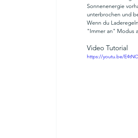
Sonnenenergie vorha
unterbrochen und be
Wenn du Laderegeln 
"Immer an" Modus ak
Video Tutorial 
https://youtu.be/E4tN