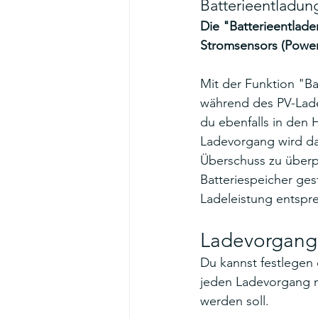
Batterieentladun
Die "Batterieentlade
Stromsensors (Power
Mit der Funktion "Ba
während des PV-Lade
du ebenfalls in den 
Ladevorgang wird da
Überschuss zu überp
Batteriespeicher ges
Ladeleistung entspr
Ladevorgang 
Du kannst festlegen
jeden Ladevorgang m
werden soll.