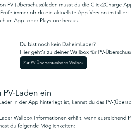
 von PV-(Überschuss)laden musst du die Click2Charge Ap
rüfe immer ob du die aktuellste App-Version installiert 
ach im App- oder Playstore heraus.
Du bist noch kein DaheimLader? 
Hier geht's zu deiner Wallbox für PV-Überschus
Zur PV Überschussladen Wallbox
u PV-Laden ein
der in der App hinterlegt ist, kannst du das PV-(Übers
ader Wallbox Informationen erhält, wann ausreichend 
 hast du folgende Möglichkeiten: