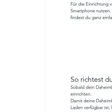
Für die Einrichtung
Smartphone nutzen. P
findest du ganz einf
So richtest d
Sobald dein DaheimLa
einrichten. 
Damit deine DaheimL
Laden verfügbar ist,