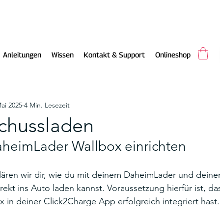
Anleitungen
Wissen
Kontakt & Support
Onlineshop
Mai 2025
4 Min. Lesezeit
chussladen
aheimLader Wallbox einrichten
klären wir dir, wie du mit deinem DaheimLader und deine
rekt ins Auto laden kannst. Voraussetzung hierfür ist, da
in deiner Click2Charge App erfolgreich integriert hast.