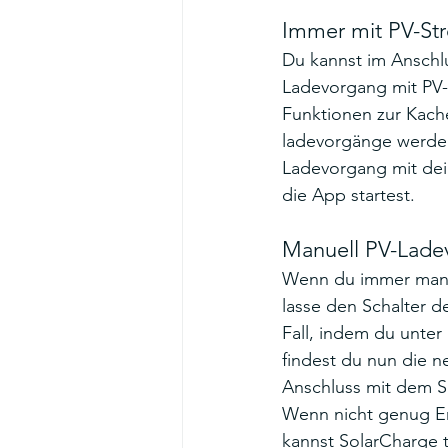
Immer mit PV-St
Du kannst im Anschlu
Ladevorgang mit PV-L
Funktionen zur Kache
ladevorgänge werden
Ladevorgang mit dei
die App startest.
Manuell PV-Lade
Wenn du immer manuel
lasse den Schalter d
Fall, indem du unter
findest du nun die n
Anschluss mit dem S
Wenn nicht genug Ene
kannst SolarCharge 