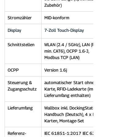
Zubehör)
Stromzähler
MID-konform
Display
7-Zoll Touch-Display
Schnittstellen
WLAN (2.4 / 5GHz), LAN (RJ45-
min. CAT6), OCPP 1.6-J, 
Modbus TCP (LAN)
OCPP
Version 1.6j
Steuerung & 
automatischer Start ohne 
Zugangsschutz
Karte, RFID-Ladekarte (im 
Lieferumfang enthalten)
Lieferumfang
Wallbox inkl. DockingStation, 
Handbuch (Deutsch), 4 x RFID-
Karten, Montage-Set
Referenz-
IEC 61851-1:2017 IEC 62196-