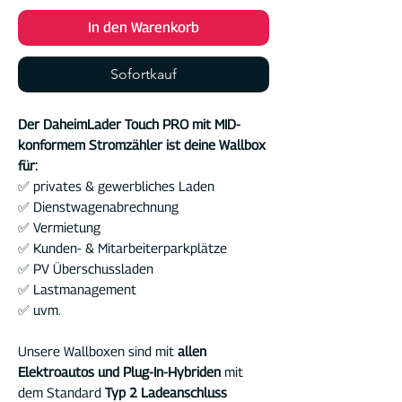
In den Warenkorb
Sofortkauf
Der DaheimLader Touch PRO mit MID-
konformem Stromzähler ist deine Wallbox
für:
✅ privates & gewerbliches Laden
✅ Dienstwagenabrechnung
✅ Vermietung
✅ Kunden- & Mitarbeiterparkplätze
✅ PV Überschussladen
✅ Lastmanagement
✅ uvm.
Unsere Wallboxen sind mit
allen
Elektroautos und Plug-In-Hybriden
mit
dem Standard
Typ 2 Ladeanschluss