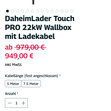
DaheimLader Touch
PRO 22kW Wallbox
mit Ladekabel
Standardpreis
ab
 979,00 € 
Sale-
949,00 €
Preis
inkl. MwSt.
Kabellänge (fest angeschlossen)
*
5 Meter
7.5 Meter
Anzahl
*