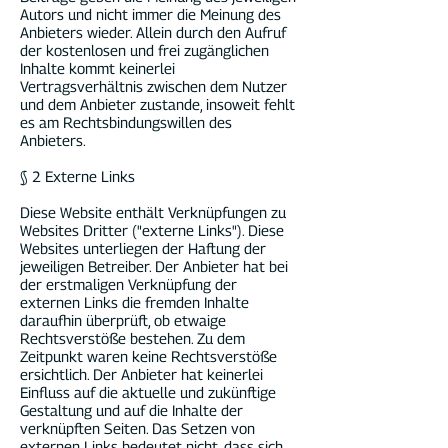
Autors und nicht immer die Meinung des
Anbieters wieder. Allein durch den Aufruf
der kostenlosen und frei zugänglichen
Inhalte kommt keinerlei
Vertragsverhältnis zwischen dem Nutzer
und dem Anbieter zustande, insoweit fehlt
es am Rechtsbindungswillen des
Anbieters.
§ 2 Externe Links
Diese Website enthält Verknüpfungen zu
Websites Dritter ("externe Links"). Diese
Websites unterliegen der Haftung der
jeweiligen Betreiber. Der Anbieter hat bei
der erstmaligen Verknüpfung der
externen Links die fremden Inhalte
daraufhin überprüft, ob etwaige
Rechtsverstöße bestehen. Zu dem
Zeitpunkt waren keine Rechtsverstöße
ersichtlich. Der Anbieter hat keinerlei
Einfluss auf die aktuelle und zukünftige
Gestaltung und auf die Inhalte der
verknüpften Seiten. Das Setzen von
externen Links bedeutet nicht, dass sich