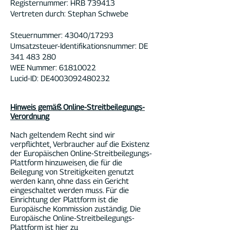
Registernummer: HRB 739413
Vertreten durch: Stephan Schwebe
Steuernummer: 43040/17293
Umsatzsteuer-Identifikationsnummer: DE
341 483 280
WEE Nummer: 61810022
Lucid-ID: DE4003092480232
Hinweis gemäß Online-Streitbeilegungs-
Verordnung
Nach geltendem Recht sind wir
verpflichtet, Verbraucher auf die Existenz
der Europäischen Online-Streitbeilegungs-
Plattform hinzuweisen, die für die
Beilegung von Streitigkeiten genutzt
werden kann, ohne dass ein Gericht
eingeschaltet werden muss. Für die
Einrichtung der Plattform ist die
Europäische Kommission zuständig. Die
Europäische Online-Streitbeilegungs-
Plattform ist hier zu