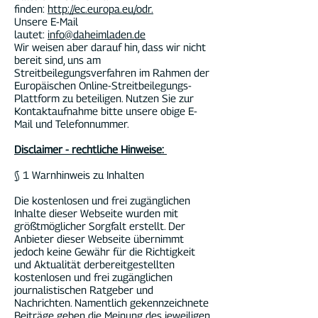
finden:
http://ec.europa.eu/odr.
Unsere E-Mail
lautet:
info@daheimladen.de
Wir weisen aber darauf hin, dass wir nicht
bereit sind, uns am
Streitbeilegungsverfahren im Rahmen der
Europäischen Online-Streitbeilegungs-
Plattform zu beteiligen. Nutzen Sie zur
Kontaktaufnahme bitte unsere obige E-
Mail und Telefonnummer.
Disclaimer - rechtliche Hinweise:
§ 1 Warnhinweis zu Inhalten
Die kostenlosen und frei zugänglichen
Inhalte dieser Webseite wurden mit
größtmöglicher Sorgfalt erstellt. Der
Anbieter dieser Webseite übernimmt
jedoch keine Gewähr für die Richtigkeit
und Aktualität derbereitgestellten
kostenlosen und frei zugänglichen
journalistischen Ratgeber und
Nachrichten. Namentlich gekennzeichnete
Beiträge geben die Meinung des jeweiligen