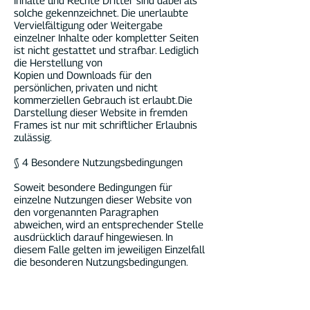
Inhalte und Rechte Dritter sind dabei als
solche gekennzeichnet. Die unerlaubte
Vervielfältigung oder Weitergabe
einzelner Inhalte oder kompletter Seiten
ist nicht gestattet und strafbar. Lediglich
die Herstellung von
Kopien und Downloads für den
persönlichen, privaten und nicht
kommerziellen Gebrauch ist erlaubt.Die
Darstellung dieser Website in fremden
Frames ist nur mit schriftlicher Erlaubnis
zulässig.
§ 4 Besondere Nutzungsbedingungen
Soweit besondere Bedingungen für
einzelne Nutzungen dieser Website von
den vorgenannten Paragraphen
abweichen, wird an entsprechender Stelle
ausdrücklich darauf hingewiesen. In
diesem Falle gelten im jeweiligen Einzelfall
die besonderen Nutzungsbedingungen.
Du hast Fragen?