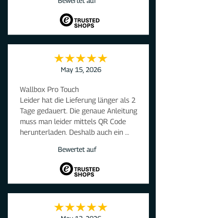
Bewertet auf
Gerne wieder.
May 15, 2026
Wallbox Pro Touch

Leider hat die Lieferung länger als 2 
Tage gedauert. Die genaue Anleitung 
muss man leider mittels QR Code 
herunterladen. Deshalb auch ein 
Stern Abzug. Aber ansonsten alles 
Bewertet auf
super.