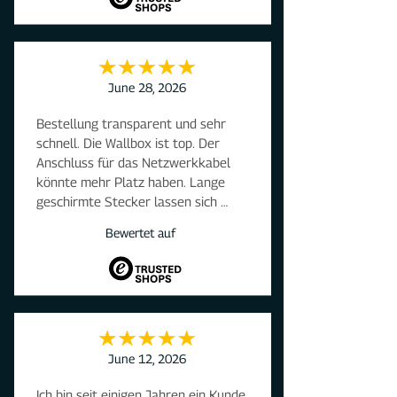
June 28, 2026
Bestellung transparent und sehr 
schnell. Die Wallbox ist top. Der 
Anschluss für das Netzwerkkabel 
könnte mehr Platz haben. Lange 
geschirmte Stecker lassen sich 
schwer einstecken. Die App wird der 
Bewertet auf
Wallbox nicht ganz gerecht. Die 
wichtigsten Sachverhalte sind nicht 
auf einer Hauptebene und damit 
schwer zu indentifizieren. Viel 
Schnickschnack, welchen man nicht 
braucht.
June 12, 2026
Ich bin seit einigen Jahren ein Kunde 