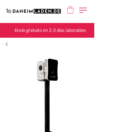
Envío gratuito en 2-3 días laborables