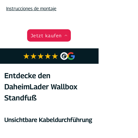
Instrucciones de montaje
Jetzt kaufen
Entdecke den 
DaheimLader Wallbox 
Standfuß
Unsichtbare Kabeldurchführung