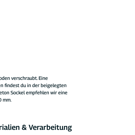
oden verschraubt. Eine 
 findest du in der beigelegten 
eton Sockel empfehlen wir eine 
0 mm.
ialien & Verarbeitung