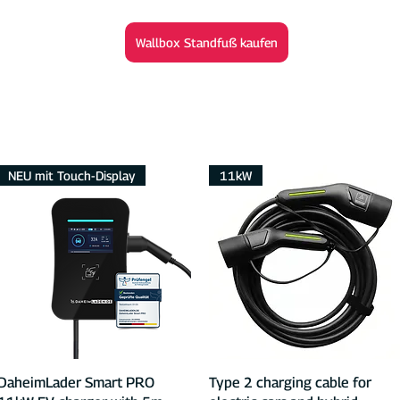
Wallbox Standfuß kaufen
NEU mit Touch-Display
11kW
Quick View
Quick View
DaheimLader Smart PRO
Type 2 charging cable for