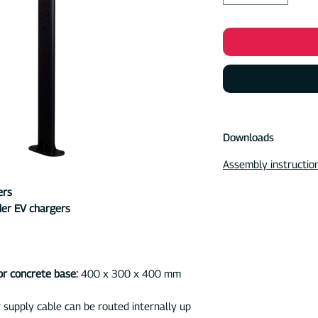
Downloads
Assembly instructio
ers
der EV chargers
r concrete base:
400 x 300 x 400 mm
supply cable can be routed internally up