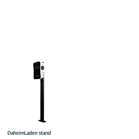
Quick View
DaheimLaden stand