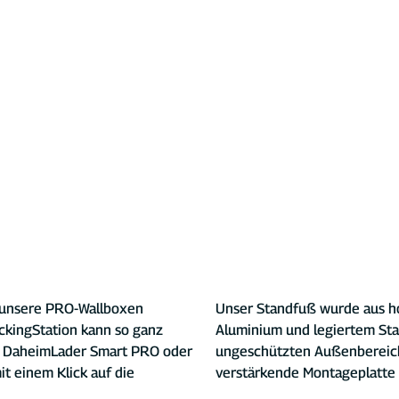
 unsere PRO-Wallboxen 
Unser Standfuß wurde aus ho
ckingStation kann so ganz 
Aluminium und legiertem Stah
n DaheimLader Smart PRO oder 
ungeschützten Außenbereich
t einem Klick auf die 
verstärkende Montageplatte so