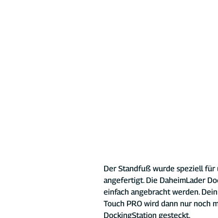
Der Standfuß wurde speziell für
angefertigt. Die DaheimLader Do
einfach angebracht werden. Dei
Touch PRO wird dann nur noch mi
DockingStation gesteckt.