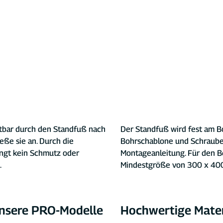
htbar durch den Standfuß nach 
Der Standfuß wird fest am B
eße sie an. Durch die 
Bohrschablone und Schrauben
ngt kein Schmutz oder 
Montageanleitung. Für den B
.
Mindestgröße von 300 x 40
unsere PRO-Modelle
Hochwertige Mater