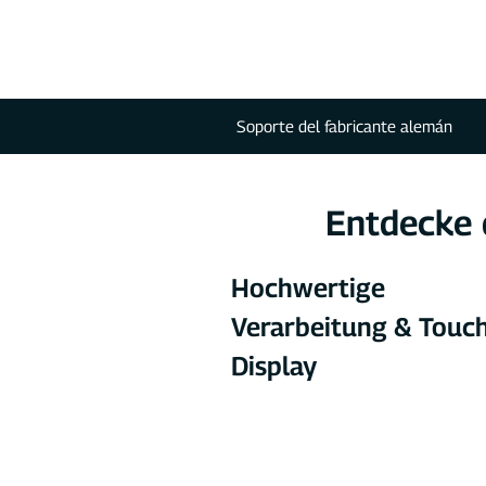
Soporte del fabricante alemán
Entdecke 
Hochwertige 
Verarbeitung & Touc
Display