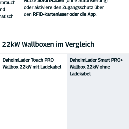
Nutze 
Sofort-Laden
 (ohne Autorisierung) 
rbrauch 
oder aktiviere den Zugangsschutz über 
nd 
den 
RFID-Kartenleser oder die App
.
atisch 
 22kW Wallboxen im Vergleich
DaheimLader Touch PRO 
DaheimLader Smart PRO+ 
Wallbox 22kW mit Ladekabel
Wallbox 22kW ohne 
Ladekabel