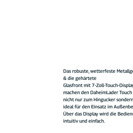
Das robuste, wetterfeste Metall
& die gehärtete 
Glasfront mit 7-Zoll-Touch-Displa
machen den DaheimLader Touch
nicht nur zum Hingucker sondern
ideal für den Einsatz im Außenbe
Über das Display wird die Bedien
intuitiv und einfach.