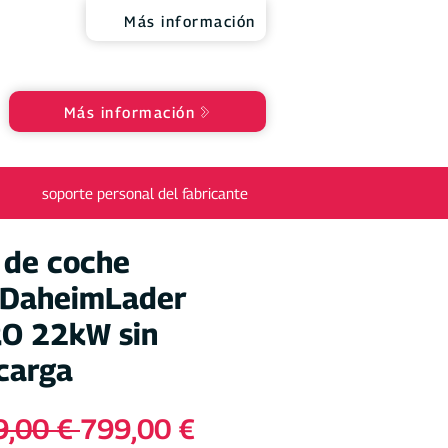
Más información
Más información
soporte personal del fabricante
 de coche
o DaheimLader
O 22kW sin
carga
Precio
Precio
9,00 € 
799,00 €