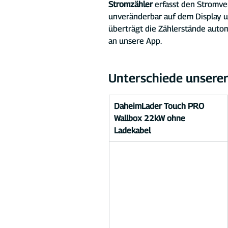
Stromzähler
 erfasst den Stromve
unveränderbar auf dem Display u
überträgt die Zählerstände autom
an unsere App.
Unterschiede unserer
DaheimLader Touch PRO 
Wallbox 22kW ohne 
Ladekabel