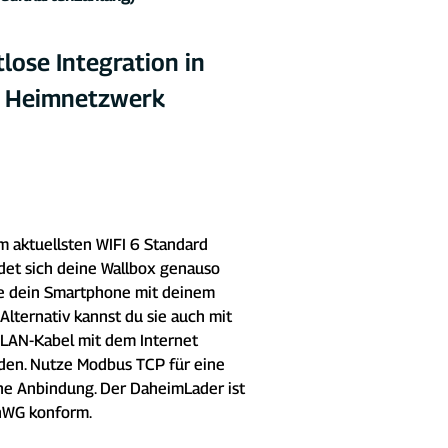
lose Integration in 
n Heimnetzwerk
m aktuellsten WIFI 6 Standard 
det sich deine Wallbox genauso 
e dein Smartphone mit deinem 
 Alternativ kannst du sie auch mit 
LAN-Kabel mit dem Internet 
den. Nutze Modbus TCP für eine 
he Anbindung. Der DaheimLader ist 
nWG konform.