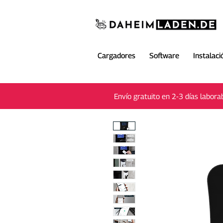
Cargadores
Software
Instalaci
Envío gratuito en 2-3 días labora