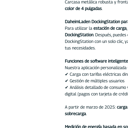
Carcasa metálica robusta y front
color de 4 pulgadas
.
DaheimLaden DockingStation para 
Para utilizar la
estación de carga
DockingStation
. Después, puedes
DockingStation con un solo clic, 
tus necesidades.
Funciones de software inteligent
Nuestra aplicación personalizada
✔ Carga con tarifas eléctricas di
✔ Gestión de múltiples usuarios
✔ Análisis detallado de consumo 
digital (pagos con tarjeta de crédi
A partir de marzo de 2025:
carga
sobrecarga
.
Medición de energía basada en so