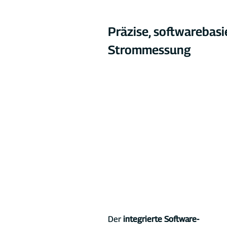
Präzise, softwarebasi
Strommessung
Der 
integrierte Software-