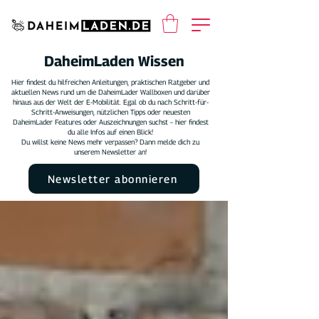
DaheimLaden Wissen
Hier findest du hilfreichen Anleitungen, praktischen Ratgeber und
aktuellen News rund um die DaheimLader Wallboxen und darüber
hinaus aus der Welt der E-Mobilität. Egal ob du nach Schritt-für-
Schritt-Anweisungen, nützlichen Tipps oder neuesten
DaheimLader Features oder Auszeichnungen suchst – hier findest
du alle Infos auf einen Blick!
Du willst keine News mehr verpassen? Dann melde dich zu
unserem Newsletter an!
Newsletter abonnieren