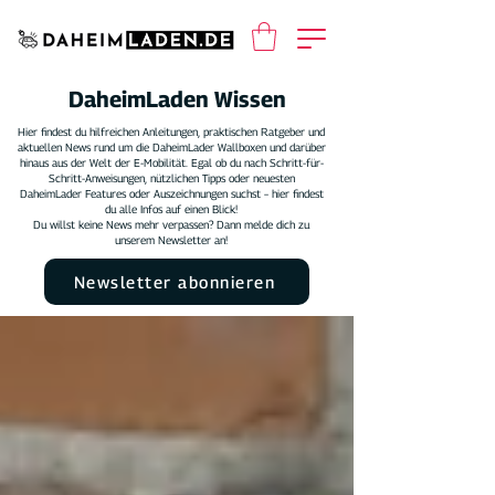
DaheimLaden Wissen
Hier findest du hilfreichen Anleitungen, praktischen Ratgeber und
aktuellen News rund um die DaheimLader Wallboxen und darüber
hinaus aus der Welt der E-Mobilität. Egal ob du nach Schritt-für-
Schritt-Anweisungen, nützlichen Tipps oder neuesten
DaheimLader Features oder Auszeichnungen suchst – hier findest
du alle Infos auf einen Blick!
Du willst keine News mehr verpassen? Dann melde dich zu
unserem Newsletter an!
Newsletter abonnieren