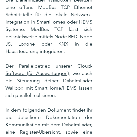
eine offene ModBus TCP Ethernet 
Schnittstelle für die lokale Netzwerk-
Integration in SmartHomes oder HEMS 
Systeme. ModBus TCP lässt sich 
beispielsweise mittels Node RED, Node 
JS, Loxone oder KNX in die 
Haussteuerung integrieren.
Der Parallelbetrieb unserer 
Cloud-
Software (für Auswertungen)
, wie auch 
die Steuerung deiner DaheimLader 
Wallbox mit SmartHome/HEMS lassen 
sich parallel realisieren.
In dem folgenden Dokument findet ihr 
die detaillierte Dokumentation der 
Kommunikation mit dem DaheimLader, 
eine Register-Übersicht, sowie eine 