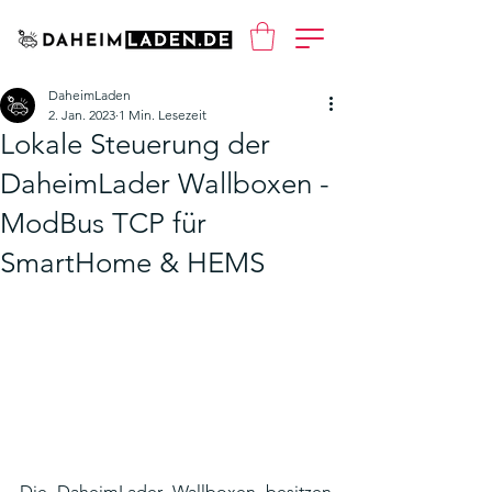
DaheimLaden
2. Jan. 2023
1 Min. Lesezeit
Lokale Steuerung der
DaheimLader Wallboxen -
ModBus TCP für
SmartHome & HEMS
Die DaheimLader Wallboxen besitzen 