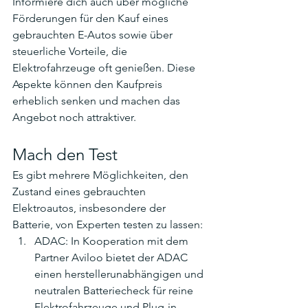
Informiere dich auch über mögliche 
Förderungen für den Kauf eines 
gebrauchten E-Autos sowie über 
steuerliche Vorteile, die 
Elektrofahrzeuge oft genießen. Diese 
Aspekte können den Kaufpreis 
erheblich senken und machen das 
Angebot noch attraktiver.
Mach den Test
Es gibt mehrere Möglichkeiten, den 
Zustand eines gebrauchten 
Elektroautos, insbesondere der 
Batterie, von Experten testen zu lassen:
ADAC: In Kooperation mit dem 
Partner Aviloo bietet der ADAC 
einen herstellerunabhängigen und 
neutralen Batteriecheck für reine 
Elektrofahrzeuge und Plug-in-