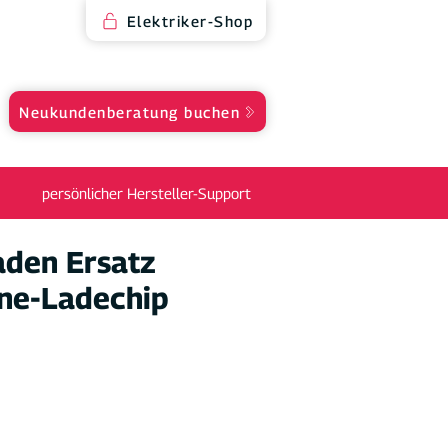
Elektriker-Shop
Neukundenberatung buchen
persönlicher Hersteller-Support
den Ersatz
ine-Ladechip
eis