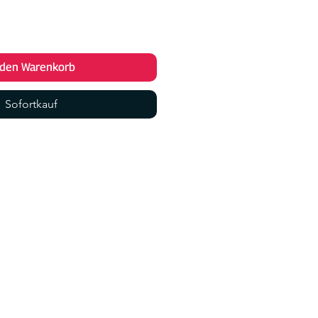
 den Warenkorb
Sofortkauf