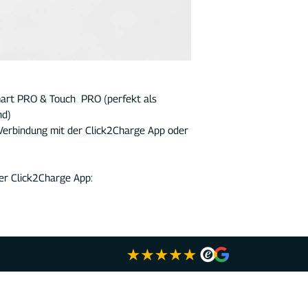
art PRO & Touch PRO (perfekt als
nd)
 Verbindung mit der Click2Charge App oder
ner Click2Charge App: