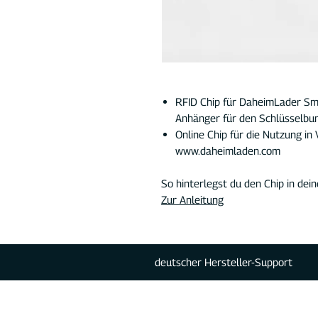
RFID Chip für DaheimLader Sm
Anhänger für den Schlüsselbu
Online Chip für die Nutzung in
www.daheimladen.com
So hinterlegst du den Chip in dei
Zur Anleitung
deutscher Hersteller-Support