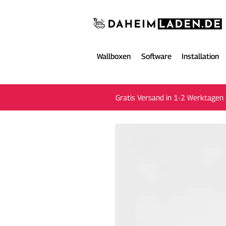
Wallboxen
Software
Installation
Gratis Versand in 1-2 Werktagen 