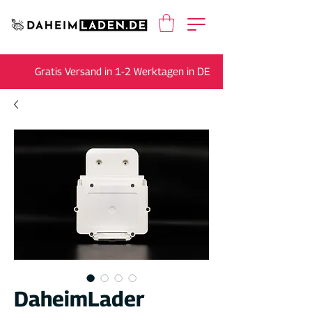
Gratis Versand in 1-2 Werktagen in DE
DaheimLader