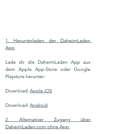
1. Herunterladen der DaheimLaden 
App
Lade dir die DaheimLaden App aus 
dem Apple App-Store oder Google 
Playstore herunter: 
Download: 
Apple iOS
Download: 
Android
2. Alternativer Zugang über 
DaheimLaden.com ohne App 