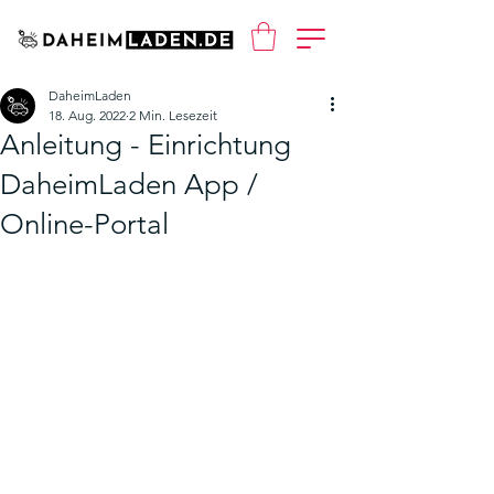
DaheimLaden
18. Aug. 2022
2 Min. Lesezeit
Anleitung - Einrichtung
DaheimLaden App /
Online-Portal