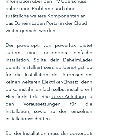
Information über den  PV Überschuss 
daher ohne Probleme und ohne 
zusätzliche weitere Komponenten an 
das DaheimLaden Portal in der Cloud 
weiter gereicht werden. 
Der poweropti von powerfox bietet 
zudem eine besonders einfache 
Installation. Sollte dein DaheimLader 
bereits installiert sein, so benötigst du 
für die Installation des Stromsensors 
keinen weiteren Elektriker-Einsatz, denn 
du kannst ihn einfach selbst installieren! 
Hier findest du eine 
kurze Anleitung
 zu 
den Voraussetzungen für die 
Installation, sowie zu den einzelnen 
Installationsschritten. 
Bei der Installation muss der poweropti 