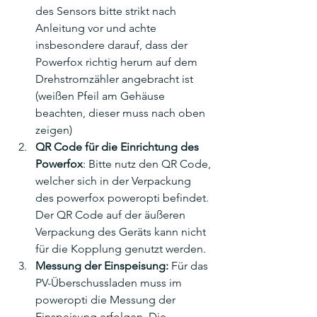
des Sensors bitte strikt nach 
Anleitung vor und achte 
insbesondere darauf, dass der 
Powerfox richtig herum auf dem 
Drehstromzähler angebracht ist 
(weißen Pfeil am Gehäuse 
beachten, dieser muss nach oben 
zeigen)
QR Code für die Einrichtung des 
Powerfox
: Bitte nutz den QR Code, 
welcher sich in der Verpackung 
des powerfox poweropti befindet. 
Der QR Code auf der äußeren 
Verpackung des Geräts kann nicht 
für die Kopplung genutzt werden. 
Messung der Einspeisung: 
Für das 
PV-Überschussladen muss im 
poweropti die Messung der 
Einspeisung erfolgen. Die 