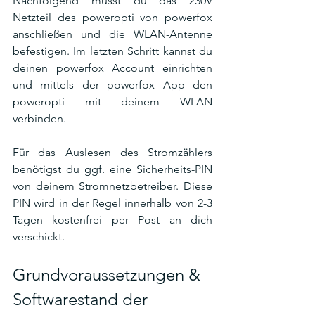
Nachfolgend musst du das 230V 
Netzteil des poweropti von powerfox 
anschließen und die WLAN-Antenne 
befestigen. Im letzten Schritt kannst du 
deinen powerfox Account einrichten 
und mittels der powerfox App den 
poweropti mit deinem WLAN 
verbinden. 
Für das Auslesen des Stromzählers 
benötigst du ggf. eine Sicherheits-PIN 
von deinem Stromnetzbetreiber. Diese 
PIN wird in der Regel innerhalb von 2-3 
Tagen kostenfrei per Post an dich 
verschickt. 
Grundvoraussetzungen & 
Softwarestand der 