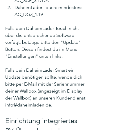
AC_SCE_3.17DA
DaheimLader Touch: mindestens 
AC_DG3_1.19
Falls dein DaheimLader Touch nicht 
über die entsprechende Software 
verfügt, betätige bitte den "Update"-
Button. Diesen findest du im Menu 
"Einstellungen" unten links.
Falls dein DaheimLader Smart ein 
Update benötigen sollte, wende dich 
bitte per E-Mail mit der Seriennummer 
deiner Wallbox (angezeigt im Display 
der Wallbox) an unseren 
Kundendienst
:
info@daheimladen.de
.
Einrichtung integriertes 