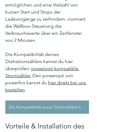
ermöglichen und eine Vielzahl von 
kurzen Start und Stops der 
Ladevorgänge zu verhindern, normiert 
die Wallbox-Steuerung die 
Verbrauchswerte über ein Zeitfenster 
von 2 Minuten. 
Die Kompatibilität deines 
Drehstromzählers kannst du hier 
überprüfen: 
poweropti kompatible 
Stromzähler.
 Den poweropti von 
powerfox kannst du 
hier direkt bei uns 
bestellen
.
Die Kompatiblität eures Stromzählers kannst du hier prüfen
Vorteile & Installation des 