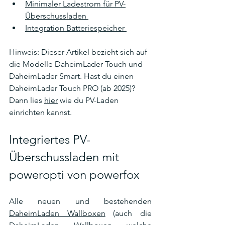
Minimaler Ladestrom für PV-
Überschussladen 
Integration Batteriespeicher 
Hinweis: Dieser Artikel bezieht sich auf 
die Modelle DaheimLader Touch und 
DaheimLader Smart. Hast du einen 
DaheimLader Touch PRO (ab 2025)? 
Dann lies 
hier
 wie du PV-Laden 
einrichten kannst.
Integriertes PV-
Überschussladen mit 
poweropti von powerfox
Alle neuen und bestehenden 
DaheimLaden Wallboxen
 (auch die 