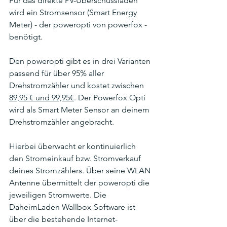
Für das direkte PV-Überschussladen 
wird ein Stromsensor (Smart Energy 
Meter) - der poweropti von powerfox - 
benötigt. 
Den poweropti gibt es in drei Varianten 
passend für über 95% aller 
Drehstromzähler und kostet zwischen 
89,95 € und 99,95€
. Der Powerfox Opti 
wird als Smart Meter Sensor an deinem 
Drehstromzähler angebracht.
Hierbei überwacht er kontinuierlich 
den Stromeinkauf bzw. Stromverkauf 
deines Stromzählers. Über seine WLAN 
Antenne übermittelt der poweropti die 
jeweiligen Stromwerte. Die 
DaheimLaden Wallbox-Software ist 
über die bestehende Internet-