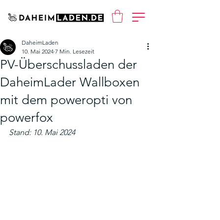
DaheimLaden
10. Mai 2024
7 Min. Lesezeit
PV-Überschussladen der
DaheimLader Wallboxen
mit dem poweropti von
powerfox
Stand: 10. Mai 2024