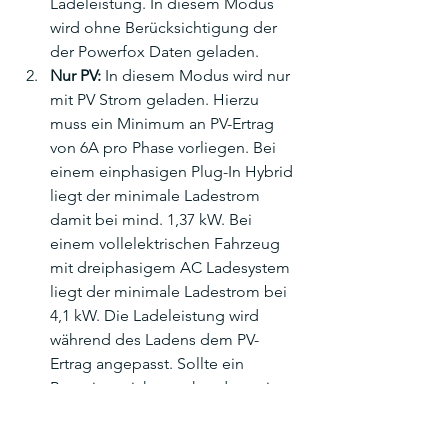
Ladeleistung. In diesem Modus 
wird ohne Berücksichtigung der 
der Powerfox Daten geladen. 
Nur PV:
 In diesem Modus wird nur 
mit PV Strom geladen. Hierzu 
muss ein Minimum an PV-Ertrag 
von 6A pro Phase vorliegen. Bei 
einem einphasigen Plug-In Hybrid 
liegt der minimale Ladestrom 
damit bei mind. 1,37 kW. Bei 
einem vollelektrischen Fahrzeug 
mit dreiphasigem AC Ladesystem 
liegt der minimale Ladestrom bei 
4,1 kW. Die Ladeleistung wird 
während des Ladens dem PV-
Ertrag angepasst. Sollte ein 
Batteriespeicher vorhanden sein, 
so wird dieser zunächst im Haus 
vollgeladen und nachfolgend der 