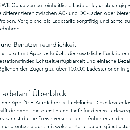
EWE Go setzen auf einheitliche Ladetarife, unabhängig 
e differenzieren zwischen AC- und DC-Laden oder biet
eisen. Vergleiche die Ladetarife sorgfältig und achte au
ebühren.
 und Benutzerfreundlichkeit
ind oft mit Apps verknüpft, die zusätzliche Funktionen
estationsfinder, Echtzeitverfügbarkeit und einfache Beza
öglichen den Zugang zu über 100.000 Ladestationen in g
adetarif Überblick
iche App für E-Autofahrer ist 
Ladefuchs
. Diese kostenlo
ilft dir dabei, die günstigsten Tarife für deinen Ladevor
ks kannst du die Preise verschiedener Anbieter an der g
n und entscheiden, mit welcher Karte du am günstigsten