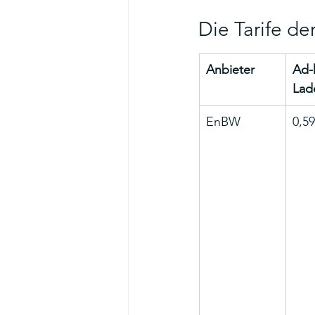
Die Tarife de
Anbieter
Ad-
Lad
EnBW
0,5