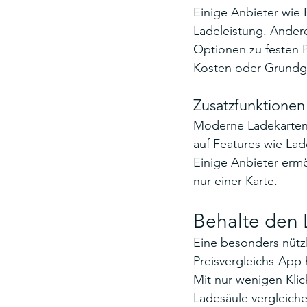
Einige Anbieter wie 
Ladeleistung. Ander
Optionen zu festen Pr
Kosten oder Grundg
Zusatzfunktionen
Moderne Ladekarten s
auf Features wie Lad
Einige Anbieter erm
nur einer Karte.
Behalte den L
Eine besonders nützl
Preisvergleichs-App h
Mit nur wenigen Klic
Ladesäule vergleiche