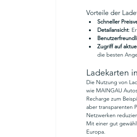
Vorteile der Lad
Schneller Preisv
Detailansicht
: E
Benutzerfreundl
Zugriff auf aktu
die besten Ange
Ladekarten i
Die Nutzung von Lad
wie MAINGAU Autostro
Recharge zum Beispie
aber transparenten 
Netzwerken reduziert
Mit einer gut gewähl
Europa.