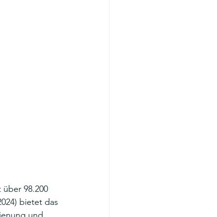
 über 98.200 
024) bietet das 
dienung und 