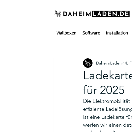
Wallboxen
Software
Installation
DaheimLaden
14. 
Ladekarte
für 2025
Die Elektromobilität
effiziente Ladelösun
ist eine Ladekarte fü
werfen wir einen det