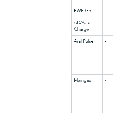
EWE Go
-
ADAC e-
-
Charge
Aral Pulse
-
Maingau
-