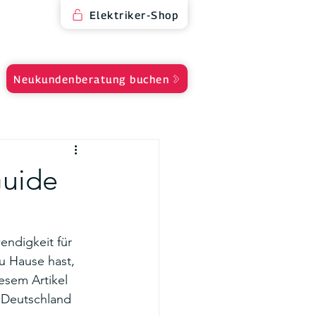
Elektriker-Shop
Neukundenberatung buchen
Guide
endigkeit für 
u Hause hast, 
iesem Artikel 
n Deutschland 