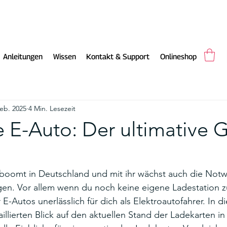
Anleitungen
Wissen
Kontakt & Support
Onlineshop
Feb. 2025
4 Min. Lesezeit
 E-Auto: Der ultimative 
 boomt in Deutschland und mit ihr wächst auch die Notw
gen. Vor allem wenn du noch keine eigene Ladestation z
r E-Autos unerlässlich für dich als Elektroautofahrer. In d
aillierten Blick auf den aktuellen Stand der Ladekarten i