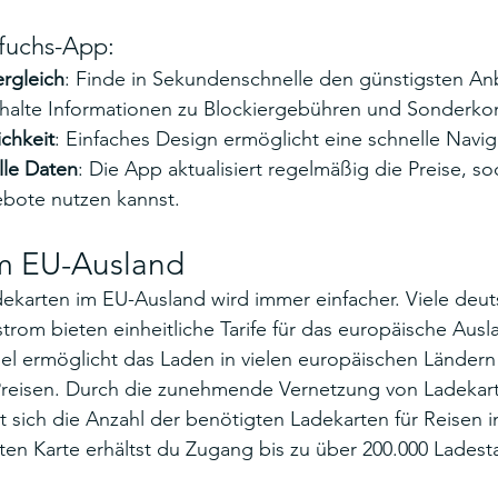
efuchs-App:
ergleich
: Finde in Sekundenschnelle den günstigsten Anb
rhalte Informationen zu Blockiergebühren und Sonderko
ichkeit
: Einfaches Design ermöglicht eine schnelle Navig
elle Daten
: Die App aktualisiert regelmäßig die Preise, s
bote nutzen kannst.
m EU-Ausland
ekarten im EU-Ausland wird immer einfacher. Viele deut
m bieten einheitliche Tarife für das europäische Ausla
l ermöglicht das Laden in vielen europäischen Ländern 
Preisen. Durch die zunehmende Vernetzung von Ladekar
 sich die Anzahl der benötigten Ladekarten für Reisen i
ten Karte erhältst du Zugang bis zu über 200.000 Ladest