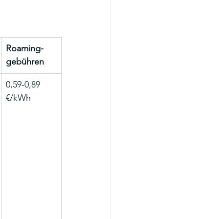
Roaming-
gebühren
0,59-0,89 
€/kWh