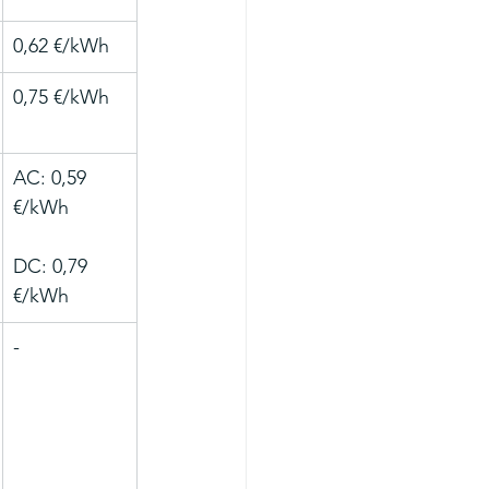
0,62 €/kWh
0,75 €/kWh
AC: 0,59 
€/kWh
DC: 0,79 
€/kWh
-