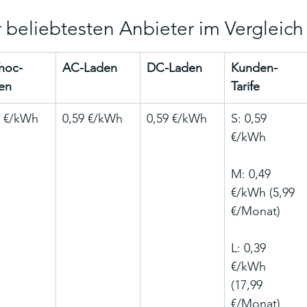
r beliebtesten Anbieter im Vergleich
hoc-
AC-Laden
DC-Laden
Kunden-
en
Tarife
9 €/kWh
0,59 €/kWh
0,59 €/kWh
S: 0,59 
€/kWh
M: 0,49 
€/kWh (5,99 
€/Monat)
L: 0,39 
€/kWh 
(17,99 
€/Monat)