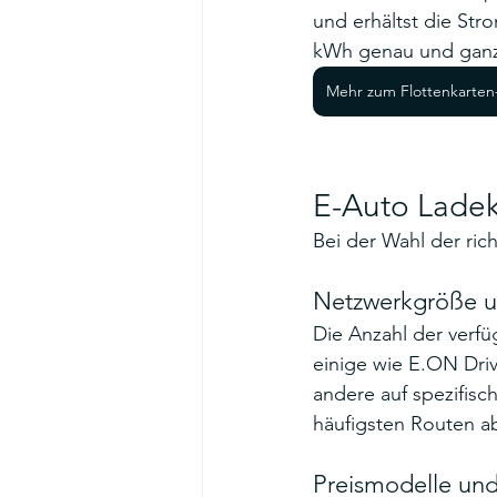
und erhältst die Str
kWh genau und ganz
Mehr zum Flottenkarten
E-Auto Ladek
Bei der Wahl der ric
Netzwerkgröße u
Die Anzahl der verfü
einige wie E.ON Driv
andere auf spezifisc
häufigsten Routen a
Preismodelle und