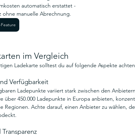
omkosten automatisch erstattet - 
 ohne manuelle Abrechnung.
-Feature
arten im Vergleich
htigen Ladekarte solltest du auf folgende Aspekte achten
nd Verfügbarkeit
gbaren Ladepunkte variiert stark zwischen den Anbieter
e über 450.000 Ladepunkte in Europa anbieten, konzentr
he Regionen. Achte darauf, einen Anbieter zu wählen, de
bdeckt.
 Transparenz