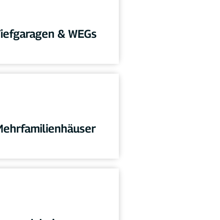
iefgaragen & WEGs
Mehrfamilienhäuser