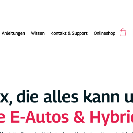
Anleitungen
Wissen
Kontakt & Support
Onlineshop
x, die alles kann 
le E-Autos & Hybri