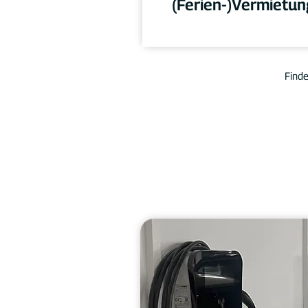
(Ferien-)Vermietun
Finde