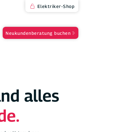
Elektriker-Shop
Neukundenberatung buchen
und alles
de.