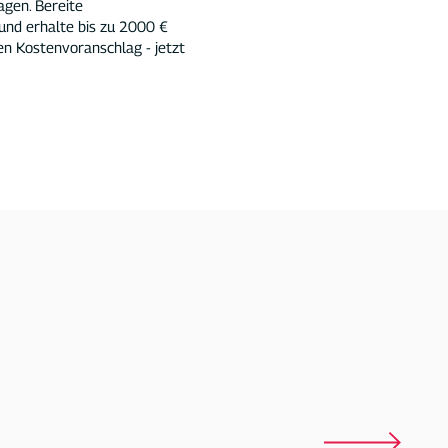
agen. Bereite
 und erhalte bis zu 2000 €
en Kostenvoranschlag - jetzt