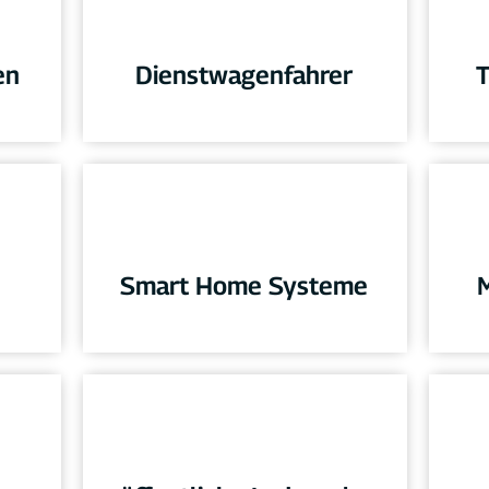
en
Dienstwagenfahrer
T
Smart Home Systeme