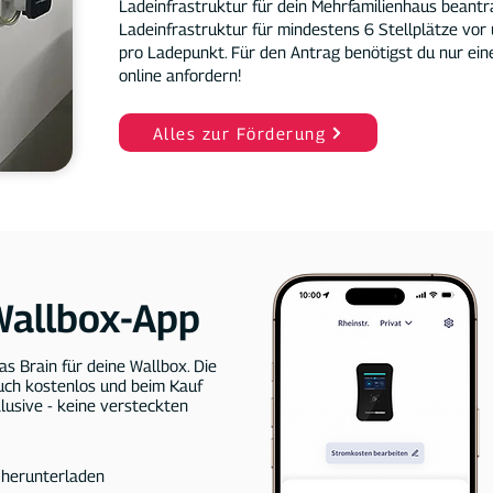
Ladeinfrastruktur für dein Mehrfamilienhaus beantr
Ladeinfrastruktur für mindestens 6 Stellplätze vor
pro Ladepunkt. Für den Antrag benötigst du nur ein
online anfordern!
Alles zur Förderung
Wallbox-App
as Brain für deine Wallbox. Die
auch kostenlos und beim Kauf
lusive - keine versteckten
herunterladen