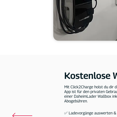
Kostenlose 
Mit Click2Charge holst du dir d
App ist für den privaten Gebr
einer DaheimLader Wallbox ink
Abogebühren.​
✅ Ladevorgänge auswerten & 