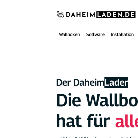
Wallboxen
Software
Installation
Der Daheim
Lader
Die Wallbo
hat für
al